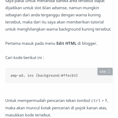
saya pakai untuk menandai bahwa area tersebut dapat
dijadikan untuk slot iklan adsense, namun mungkin
sebagian dari anda terganggu dengan warna kuning
tersebut, maka dari itu saya akan memberikan tutorial
untuk menghilangkan warna background kuning tersebut.
Pertama masuk pada menu
Edit HTML
di blogger.
Cari kode berikut ini :
css
amp-ad
, 
ins
 {
background
:
#ffecb3
}
Untuk mempermudah pencarian tekan tombol
+
,
ctrl
f
maka akan muncul kotak pencarian di pojok kanan atas,
masukkan kode tersebut.