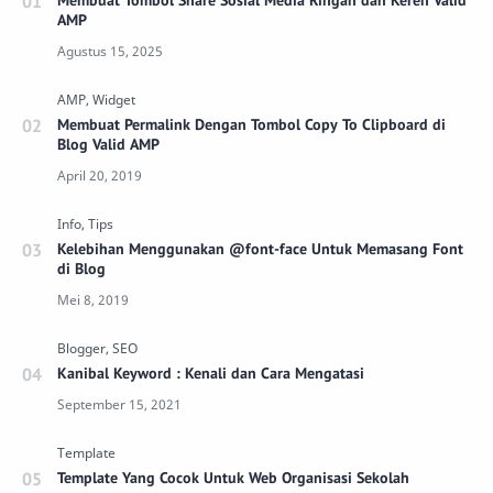
Membuat Tombol Share Sosial Media Ringan dan Keren Valid
AMP
Membuat Permalink Dengan Tombol Copy To Clipboard di
Blog Valid AMP
Kelebihan Menggunakan @font-face Untuk Memasang Font
di Blog
Kanibal Keyword : Kenali dan Cara Mengatasi
Template Yang Cocok Untuk Web Organisasi Sekolah