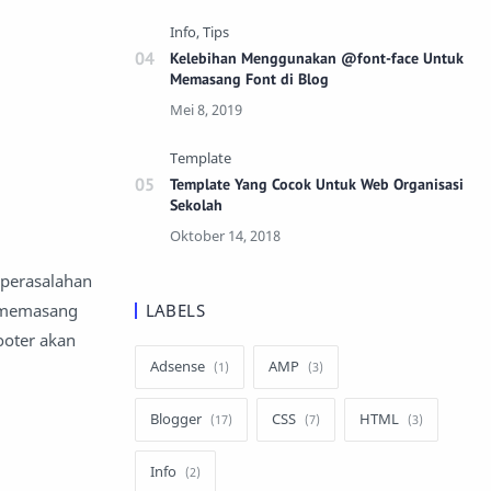
Kelebihan Menggunakan @font-face Untuk
Memasang Font di Blog
Template Yang Cocok Untuk Web Organisasi
Sekolah
 perasalahan
a memasang
LABELS
ooter akan
Adsense
AMP
Blogger
CSS
HTML
Info