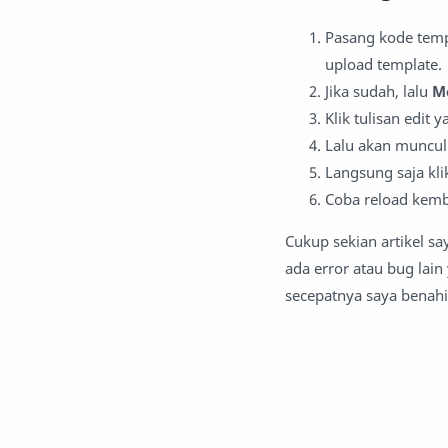
Pasang kode temp
upload template.
Jika sudah, lalu
M
Klik tulisan edit 
Lalu akan muncul 
Langsung saja kli
Coba reload kemba
Cukup sekian artikel s
ada error atau bug lain
secepatnya saya benahi