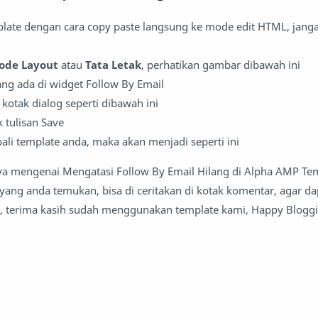
late dengan cara copy paste langsung ke mode edit HTML, jang
ode Layout
atau
Tata Letak
, perhatikan gambar dibawah ini
yang ada di widget Follow By Email
kotak dialog seperti dibawah ini
k tulisan Save
li template anda, maka akan menjadi seperti ini
aya mengenai Mengatasi Follow By Email Hilang di Alpha AMP Tem
 yang anda temukan, bisa di ceritakan di kotak komentar, agar da
, terima kasih sudah menggunakan template kami, Happy Bloggi