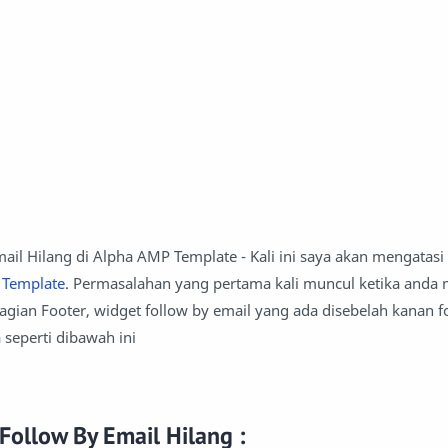
ail Hilang di Alpha AMP Template - Kali ini saya akan mengatasi
 Template
. Permasalahan yang pertama kali muncul ketika and
agian Footer, widget follow by email yang ada disebelah kanan f
seperti dibawah ini
Follow By Email Hilang :